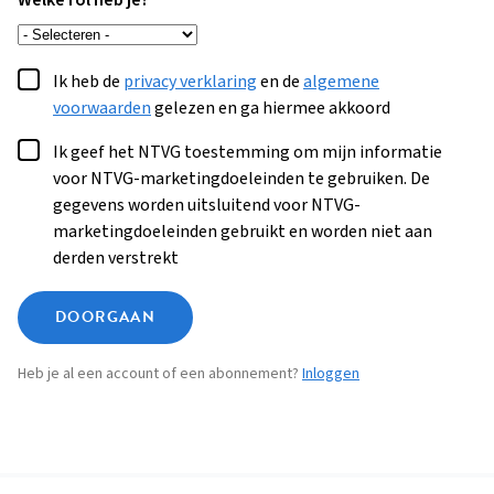
Welke rol heb je?
Ik heb de
privacy verklaring
en de
algemene
voorwaarden
gelezen en ga hiermee akkoord
Ik geef het NTVG toestemming om mijn informatie
voor NTVG-marketingdoeleinden te gebruiken. De
gegevens worden uitsluitend voor NTVG-
marketingdoeleinden gebruikt en worden niet aan
derden verstrekt
DOORGAAN
Heb je al een account of een abonnement?
Inloggen