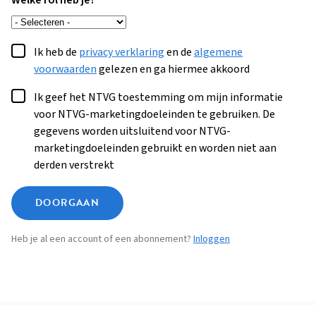
Welke rol heb je?
Ik heb de
privacy verklaring
en de
algemene
voorwaarden
gelezen en ga hiermee akkoord
Ik geef het NTVG toestemming om mijn informatie
voor NTVG-marketingdoeleinden te gebruiken. De
gegevens worden uitsluitend voor NTVG-
marketingdoeleinden gebruikt en worden niet aan
derden verstrekt
DOORGAAN
Heb je al een account of een abonnement?
Inloggen