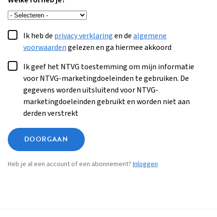
Welke rol heb je?
Ik heb de
privacy verklaring
en de
algemene
voorwaarden
gelezen en ga hiermee akkoord
Ik geef het NTVG toestemming om mijn informatie
voor NTVG-marketingdoeleinden te gebruiken. De
gegevens worden uitsluitend voor NTVG-
marketingdoeleinden gebruikt en worden niet aan
derden verstrekt
DOORGAAN
Heb je al een account of een abonnement?
Inloggen