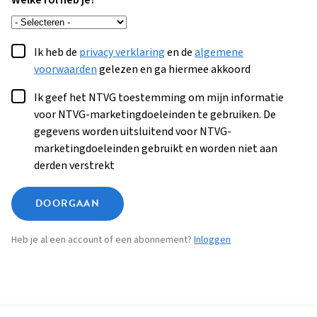
Welke rol heb je?
Ik heb de
privacy verklaring
en de
algemene
voorwaarden
gelezen en ga hiermee akkoord
Ik geef het NTVG toestemming om mijn informatie
voor NTVG-marketingdoeleinden te gebruiken. De
gegevens worden uitsluitend voor NTVG-
marketingdoeleinden gebruikt en worden niet aan
derden verstrekt
DOORGAAN
Heb je al een account of een abonnement?
Inloggen