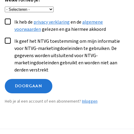
Welke rol heb je?
Ik heb de
privacy verklaring
en de
algemene
voorwaarden
gelezen en ga hiermee akkoord
Ik geef het NTVG toestemming om mijn informatie
voor NTVG-marketingdoeleinden te gebruiken. De
gegevens worden uitsluitend voor NTVG-
marketingdoeleinden gebruikt en worden niet aan
derden verstrekt
DOORGAAN
Heb je al een account of een abonnement?
Inloggen