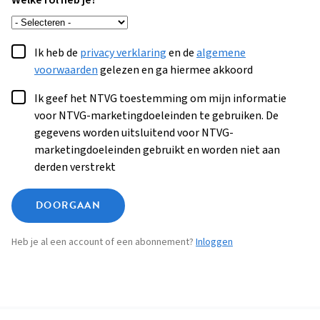
Welke rol heb je?
Ik heb de
privacy verklaring
en de
algemene
voorwaarden
gelezen en ga hiermee akkoord
Ik geef het NTVG toestemming om mijn informatie
voor NTVG-marketingdoeleinden te gebruiken. De
gegevens worden uitsluitend voor NTVG-
marketingdoeleinden gebruikt en worden niet aan
derden verstrekt
DOORGAAN
Heb je al een account of een abonnement?
Inloggen