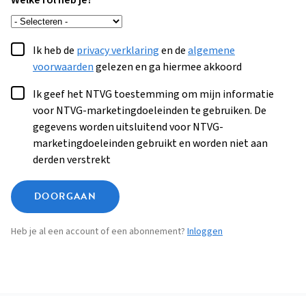
Welke rol heb je?
Ik heb de
privacy verklaring
en de
algemene
voorwaarden
gelezen en ga hiermee akkoord
Ik geef het NTVG toestemming om mijn informatie
voor NTVG-marketingdoeleinden te gebruiken. De
gegevens worden uitsluitend voor NTVG-
marketingdoeleinden gebruikt en worden niet aan
derden verstrekt
DOORGAAN
Heb je al een account of een abonnement?
Inloggen