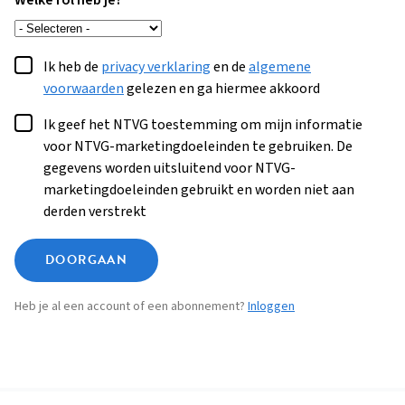
Welke rol heb je?
Ik heb de
privacy verklaring
en de
algemene
voorwaarden
gelezen en ga hiermee akkoord
Ik geef het NTVG toestemming om mijn informatie
voor NTVG-marketingdoeleinden te gebruiken. De
gegevens worden uitsluitend voor NTVG-
marketingdoeleinden gebruikt en worden niet aan
derden verstrekt
DOORGAAN
Heb je al een account of een abonnement?
Inloggen