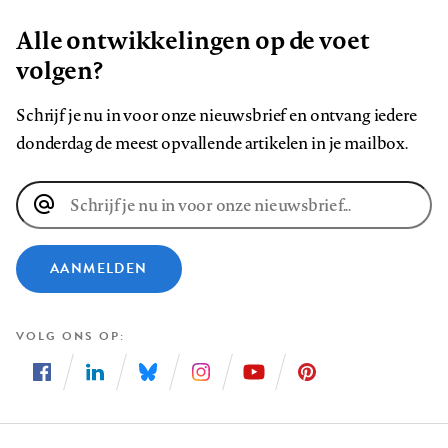
Alle ontwikkelingen op de voet
volgen?
Schrijf je nu in voor onze nieuwsbrief en ontvang iedere
donderdag de meest opvallende artikelen in je mailbox.
E-
mailadres
AANMELDEN
VOLG ONS OP
Volg
Volg
Volg
Volg
Volg
Volg
ons
ons
ons
ons
ons
ons