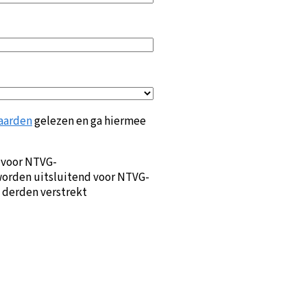
aarden
gelezen en ga hiermee
 voor NTVG-
orden uitsluitend voor NTVG-
 derden verstrekt