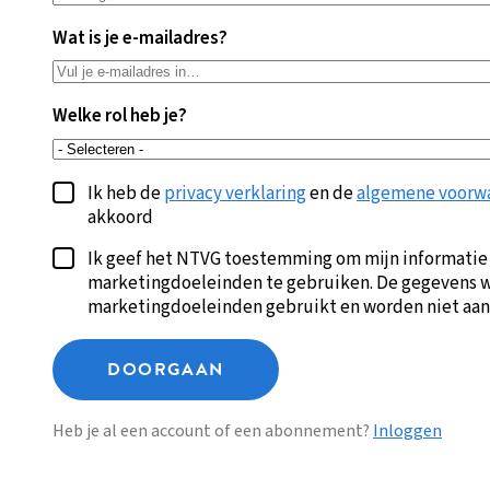
Wat is je e-mailadres?
Welke rol heb je?
Ik heb de
privacy verklaring
en de
algemene voorw
akkoord
Ik geef het NTVG toestemming om mijn informatie
marketingdoeleinden te gebruiken. De gegevens w
marketingdoeleinden gebruikt en worden niet aan
DOORGAAN
Heb je al een account of een abonnement?
Inloggen