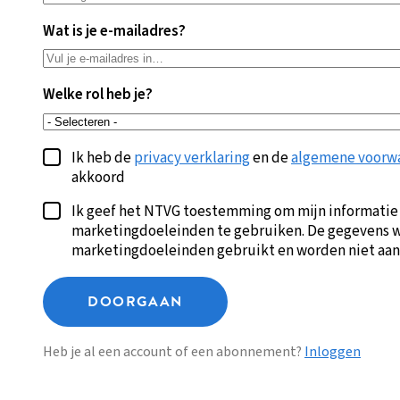
Wat is je e-mailadres?
Welke rol heb je?
Ik heb de
privacy verklaring
en de
algemene voorw
akkoord
Ik geef het NTVG toestemming om mijn informatie
marketingdoeleinden te gebruiken. De gegevens w
marketingdoeleinden gebruikt en worden niet aan
DOORGAAN
Heb je al een account of een abonnement?
Inloggen