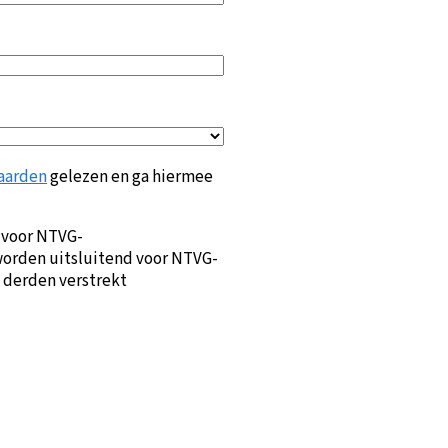
aarden
gelezen en ga hiermee
 voor NTVG-
orden uitsluitend voor NTVG-
 derden verstrekt