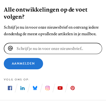
Alle ontwikkelingen op de voet
volgen?
Schrijf je nu in voor onze nieuwsbrief en ontvang iedere
donderdag de meest opvallende artikelen in je mailbox.
E-
mailadres
AANMELDEN
VOLG ONS OP
Volg
Volg
Volg
Volg
Volg
Volg
ons
ons
ons
ons
ons
ons