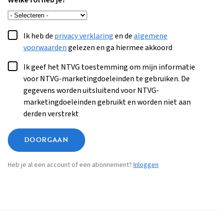
Welke rol heb je?
Ik heb de
privacy verklaring
en de
algemene
voorwaarden
gelezen en ga hiermee akkoord
Ik geef het NTVG toestemming om mijn informatie
voor NTVG-marketingdoeleinden te gebruiken. De
gegevens worden uitsluitend voor NTVG-
marketingdoeleinden gebruikt en worden niet aan
derden verstrekt
DOORGAAN
Heb je al een account of een abonnement?
Inloggen