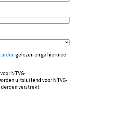
aarden
gelezen en ga hiermee
 voor NTVG-
orden uitsluitend voor NTVG-
 derden verstrekt