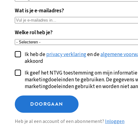
Wat is je e-mailadres?
Welke rol heb je?
Ik heb de
privacy verklaring
en de
algemene voorw
akkoord
Ik geef het NTVG toestemming om mijn informatie
marketingdoeleinden te gebruiken. De gegevens w
marketingdoeleinden gebruikt en worden niet aan
DOORGAAN
Heb je al een account of een abonnement?
Inloggen