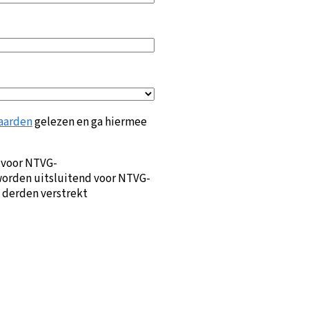
aarden
gelezen en ga hiermee
 voor NTVG-
orden uitsluitend voor NTVG-
 derden verstrekt