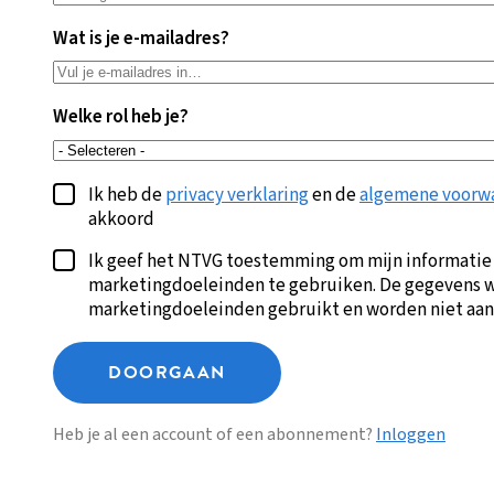
Wat is je e-mailadres?
Welke rol heb je?
Ik heb de
privacy verklaring
en de
algemene voorw
akkoord
Ik geef het NTVG toestemming om mijn informatie
marketingdoeleinden te gebruiken. De gegevens w
marketingdoeleinden gebruikt en worden niet aan
DOORGAAN
Heb je al een account of een abonnement?
Inloggen