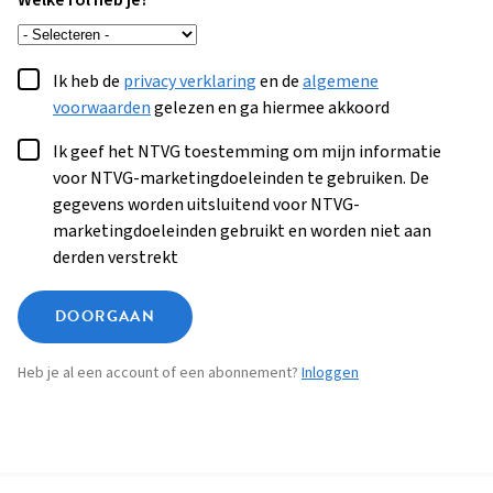
Welke rol heb je?
Ik heb de
privacy verklaring
en de
algemene
voorwaarden
gelezen en ga hiermee akkoord
Ik geef het NTVG toestemming om mijn informatie
voor NTVG-marketingdoeleinden te gebruiken. De
gegevens worden uitsluitend voor NTVG-
marketingdoeleinden gebruikt en worden niet aan
derden verstrekt
DOORGAAN
Heb je al een account of een abonnement?
Inloggen