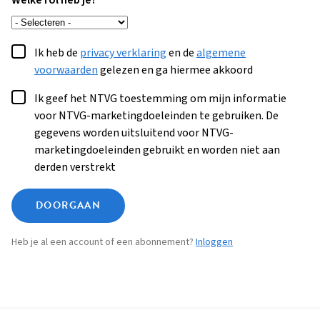
Welke rol heb je?
Ik heb de
privacy verklaring
en de
algemene
voorwaarden
gelezen en ga hiermee akkoord
Ik geef het NTVG toestemming om mijn informatie
voor NTVG-marketingdoeleinden te gebruiken. De
gegevens worden uitsluitend voor NTVG-
marketingdoeleinden gebruikt en worden niet aan
derden verstrekt
DOORGAAN
Heb je al een account of een abonnement?
Inloggen