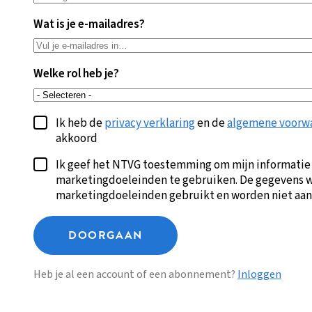
Wat is je e-mailadres?
Welke rol heb je?
Ik heb de
privacy verklaring
en de
algemene voorw
akkoord
Ik geef het NTVG toestemming om mijn informatie
marketingdoeleinden te gebruiken. De gegevens w
marketingdoeleinden gebruikt en worden niet aan
DOORGAAN
Heb je al een account of een abonnement?
Inloggen