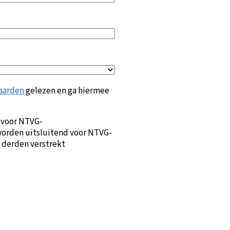
aarden
gelezen en ga hiermee
 voor NTVG-
orden uitsluitend voor NTVG-
 derden verstrekt