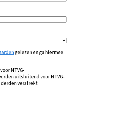
aarden
gelezen en ga hiermee
 voor NTVG-
orden uitsluitend voor NTVG-
 derden verstrekt