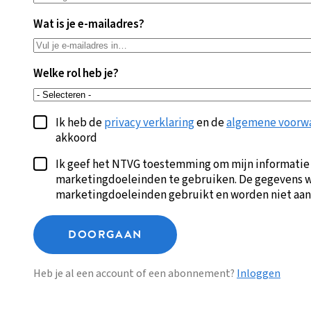
Wat is je e-mailadres?
Welke rol heb je?
Ik heb de
privacy verklaring
en de
algemene voorw
akkoord
Ik geef het NTVG toestemming om mijn informatie
marketingdoeleinden te gebruiken. De gegevens w
marketingdoeleinden gebruikt en worden niet aan
DOORGAAN
Heb je al een account of een abonnement?
Inloggen