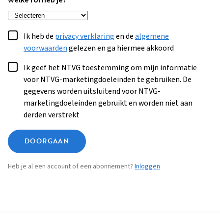
Welke rol heb je?
Ik heb de
privacy verklaring
en de
algemene
voorwaarden
gelezen en ga hiermee akkoord
Ik geef het NTVG toestemming om mijn informatie
voor NTVG-marketingdoeleinden te gebruiken. De
gegevens worden uitsluitend voor NTVG-
marketingdoeleinden gebruikt en worden niet aan
derden verstrekt
DOORGAAN
Heb je al een account of een abonnement?
Inloggen