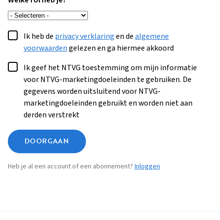
Welke rol heb je?
Ik heb de
privacy verklaring
en de
algemene
voorwaarden
gelezen en ga hiermee akkoord
Ik geef het NTVG toestemming om mijn informatie
voor NTVG-marketingdoeleinden te gebruiken. De
gegevens worden uitsluitend voor NTVG-
marketingdoeleinden gebruikt en worden niet aan
derden verstrekt
DOORGAAN
Heb je al een account of een abonnement?
Inloggen