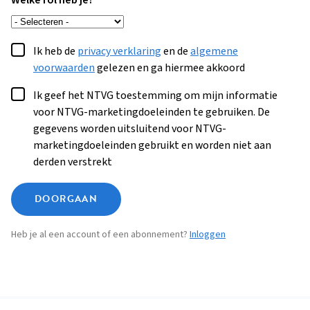
Welke rol heb je?
Ik heb de
privacy verklaring
en de
algemene
voorwaarden
gelezen en ga hiermee akkoord
Ik geef het NTVG toestemming om mijn informatie
voor NTVG-marketingdoeleinden te gebruiken. De
gegevens worden uitsluitend voor NTVG-
marketingdoeleinden gebruikt en worden niet aan
derden verstrekt
DOORGAAN
Heb je al een account of een abonnement?
Inloggen