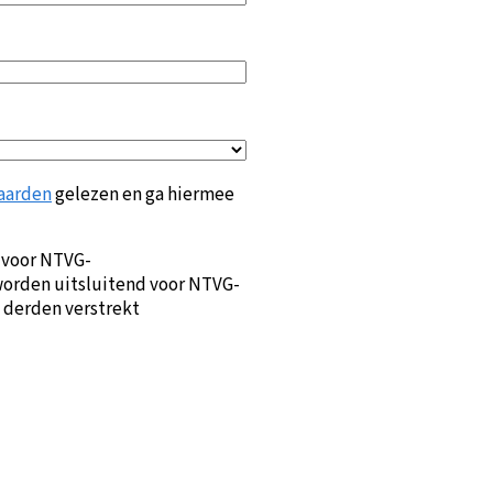
aarden
gelezen en ga hiermee
 voor NTVG-
orden uitsluitend voor NTVG-
 derden verstrekt