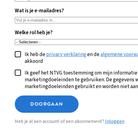
Wat is je e-mailadres?
Welke rol heb je?
Ik heb de
privacy verklaring
en de
algemene voorw
akkoord
Ik geef het NTVG toestemming om mijn informatie
marketingdoeleinden te gebruiken. De gegevens w
marketingdoeleinden gebruikt en worden niet aan
DOORGAAN
Heb je al een account of een abonnement?
Inloggen