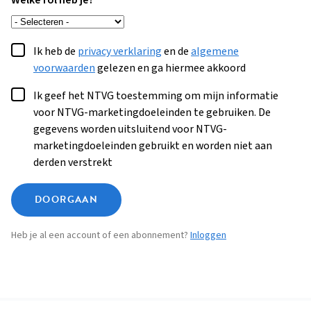
Welke rol heb je?
Ik heb de
privacy verklaring
en de
algemene
voorwaarden
gelezen en ga hiermee akkoord
Ik geef het NTVG toestemming om mijn informatie
voor NTVG-marketingdoeleinden te gebruiken. De
gegevens worden uitsluitend voor NTVG-
marketingdoeleinden gebruikt en worden niet aan
derden verstrekt
DOORGAAN
Heb je al een account of een abonnement?
Inloggen