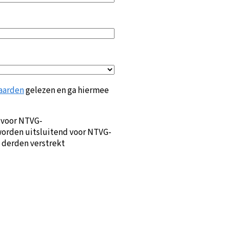
aarden
gelezen en ga hiermee
 voor NTVG-
orden uitsluitend voor NTVG-
 derden verstrekt