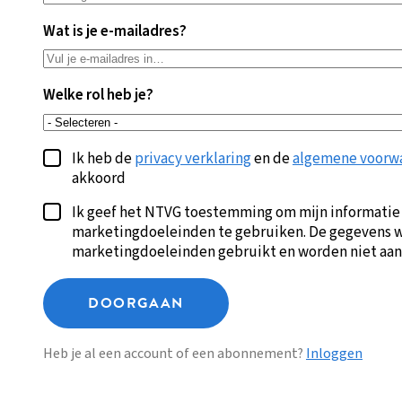
Wat is je e-mailadres?
Welke rol heb je?
Ik heb de
privacy verklaring
en de
algemene voorw
akkoord
Ik geef het NTVG toestemming om mijn informatie
marketingdoeleinden te gebruiken. De gegevens w
marketingdoeleinden gebruikt en worden niet aan
DOORGAAN
Heb je al een account of een abonnement?
Inloggen