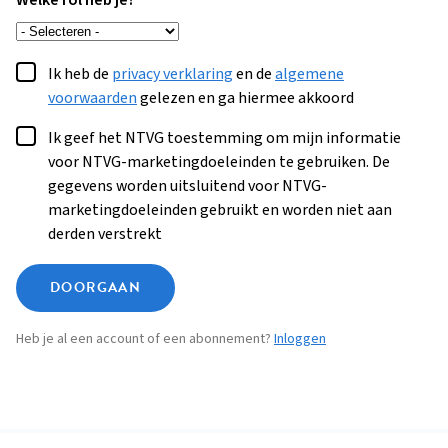
Welke rol heb je?
Ik heb de
privacy verklaring
en de
algemene
voorwaarden
gelezen en ga hiermee akkoord
Ik geef het NTVG toestemming om mijn informatie
voor NTVG-marketingdoeleinden te gebruiken. De
gegevens worden uitsluitend voor NTVG-
marketingdoeleinden gebruikt en worden niet aan
derden verstrekt
DOORGAAN
Heb je al een account of een abonnement?
Inloggen