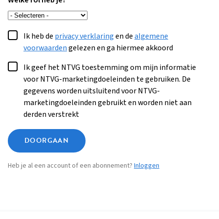
Welke rol heb je?
Ik heb de
privacy verklaring
en de
algemene
voorwaarden
gelezen en ga hiermee akkoord
Ik geef het NTVG toestemming om mijn informatie
voor NTVG-marketingdoeleinden te gebruiken. De
gegevens worden uitsluitend voor NTVG-
marketingdoeleinden gebruikt en worden niet aan
derden verstrekt
DOORGAAN
Heb je al een account of een abonnement?
Inloggen