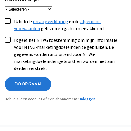
Welke rol heb je?
Ik heb de
privacy verklaring
en de
algemene
voorwaarden
gelezen en ga hiermee akkoord
Ik geef het NTVG toestemming om mijn informatie
voor NTVG-marketingdoeleinden te gebruiken. De
gegevens worden uitsluitend voor NTVG-
marketingdoeleinden gebruikt en worden niet aan
derden verstrekt
DOORGAAN
Heb je al een account of een abonnement?
Inloggen