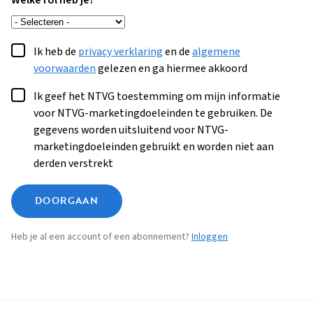
Welke rol heb je?
Ik heb de
privacy verklaring
en de
algemene
voorwaarden
gelezen en ga hiermee akkoord
Ik geef het NTVG toestemming om mijn informatie
voor NTVG-marketingdoeleinden te gebruiken. De
gegevens worden uitsluitend voor NTVG-
marketingdoeleinden gebruikt en worden niet aan
derden verstrekt
DOORGAAN
Heb je al een account of een abonnement?
Inloggen