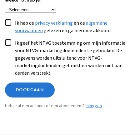
Welke rol heb je?
Ik heb de
privacy verklaring
en de
algemene
voorwaarden
gelezen en ga hiermee akkoord
Ik geef het NTVG toestemming om mijn informatie
voor NTVG-marketingdoeleinden te gebruiken. De
gegevens worden uitsluitend voor NTVG-
marketingdoeleinden gebruikt en worden niet aan
derden verstrekt
DOORGAAN
Heb je al een account of een abonnement?
Inloggen