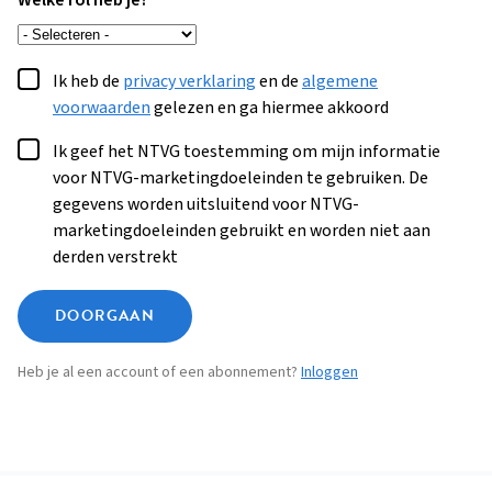
Welke rol heb je?
Ik heb de
privacy verklaring
en de
algemene
voorwaarden
gelezen en ga hiermee akkoord
Ik geef het NTVG toestemming om mijn informatie
voor NTVG-marketingdoeleinden te gebruiken. De
gegevens worden uitsluitend voor NTVG-
marketingdoeleinden gebruikt en worden niet aan
derden verstrekt
DOORGAAN
Heb je al een account of een abonnement?
Inloggen