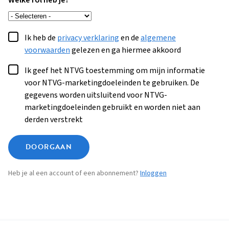
Welke rol heb je?
Ik heb de
privacy verklaring
en de
algemene
voorwaarden
gelezen en ga hiermee akkoord
Ik geef het NTVG toestemming om mijn informatie
voor NTVG-marketingdoeleinden te gebruiken. De
gegevens worden uitsluitend voor NTVG-
marketingdoeleinden gebruikt en worden niet aan
derden verstrekt
DOORGAAN
Heb je al een account of een abonnement?
Inloggen