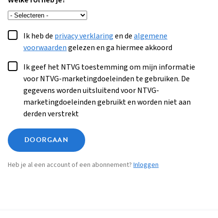
Welke rol heb je?
Ik heb de
privacy verklaring
en de
algemene
voorwaarden
gelezen en ga hiermee akkoord
Ik geef het NTVG toestemming om mijn informatie
voor NTVG-marketingdoeleinden te gebruiken. De
gegevens worden uitsluitend voor NTVG-
marketingdoeleinden gebruikt en worden niet aan
derden verstrekt
DOORGAAN
Heb je al een account of een abonnement?
Inloggen