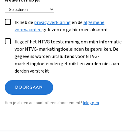
Welke rol heb je?
Ik heb de
privacy verklaring
en de
algemene
voorwaarden
gelezen en ga hiermee akkoord
Ik geef het NTVG toestemming om mijn informatie
voor NTVG-marketingdoeleinden te gebruiken. De
gegevens worden uitsluitend voor NTVG-
marketingdoeleinden gebruikt en worden niet aan
derden verstrekt
DOORGAAN
Heb je al een account of een abonnement?
Inloggen