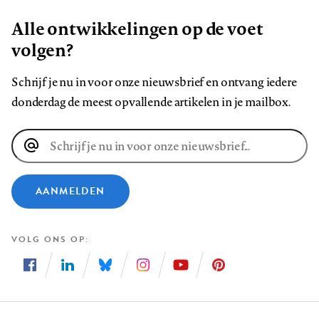
Alle ontwikkelingen op de voet
volgen?
Schrijf je nu in voor onze nieuwsbrief en ontvang iedere
donderdag de meest opvallende artikelen in je mailbox.
E-
mailadres
AANMELDEN
VOLG ONS OP
Volg
Volg
Volg
Volg
Volg
Volg
ons
ons
ons
ons
ons
ons