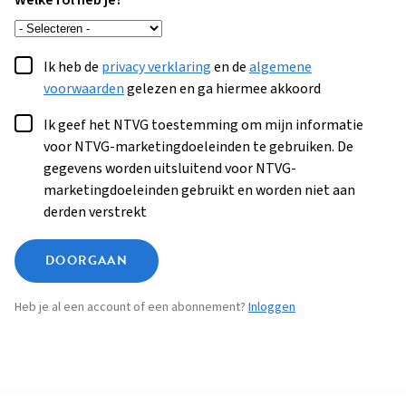
Welke rol heb je?
Ik heb de
privacy verklaring
en de
algemene
voorwaarden
gelezen en ga hiermee akkoord
Ik geef het NTVG toestemming om mijn informatie
voor NTVG-marketingdoeleinden te gebruiken. De
gegevens worden uitsluitend voor NTVG-
marketingdoeleinden gebruikt en worden niet aan
derden verstrekt
DOORGAAN
Heb je al een account of een abonnement?
Inloggen