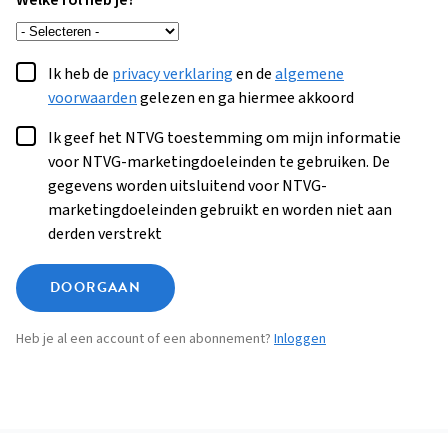
Welke rol heb je?
Ik heb de
privacy verklaring
en de
algemene
voorwaarden
gelezen en ga hiermee akkoord
Ik geef het NTVG toestemming om mijn informatie
voor NTVG-marketingdoeleinden te gebruiken. De
gegevens worden uitsluitend voor NTVG-
marketingdoeleinden gebruikt en worden niet aan
derden verstrekt
DOORGAAN
Heb je al een account of een abonnement?
Inloggen