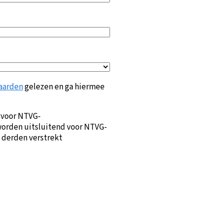
aarden
gelezen en ga hiermee
 voor NTVG-
orden uitsluitend voor NTVG-
 derden verstrekt