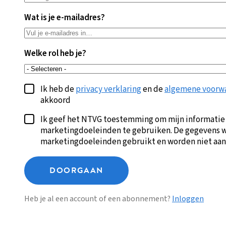
Wat is je e-mailadres?
Welke rol heb je?
Ik heb de
privacy verklaring
en de
algemene voorw
akkoord
Ik geef het NTVG toestemming om mijn informatie
marketingdoeleinden te gebruiken. De gegevens w
marketingdoeleinden gebruikt en worden niet aan
DOORGAAN
Heb je al een account of een abonnement?
Inloggen