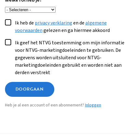
Welke rol heb je?
Ik heb de
privacy verklaring
en de
algemene
voorwaarden
gelezen en ga hiermee akkoord
Ik geef het NTVG toestemming om mijn informatie
voor NTVG-marketingdoeleinden te gebruiken. De
gegevens worden uitsluitend voor NTVG-
marketingdoeleinden gebruikt en worden niet aan
derden verstrekt
DOORGAAN
Heb je al een account of een abonnement?
Inloggen