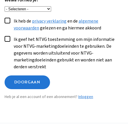
Welke rol heb je?
Ik heb de
privacy verklaring
en de
algemene
voorwaarden
gelezen en ga hiermee akkoord
Ik geef het NTVG toestemming om mijn informatie
voor NTVG-marketingdoeleinden te gebruiken. De
gegevens worden uitsluitend voor NTVG-
marketingdoeleinden gebruikt en worden niet aan
derden verstrekt
DOORGAAN
Heb je al een account of een abonnement?
Inloggen