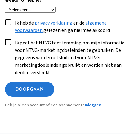
Welke rol heb je?
Ik heb de
privacy verklaring
en de
algemene
voorwaarden
gelezen en ga hiermee akkoord
Ik geef het NTVG toestemming om mijn informatie
voor NTVG-marketingdoeleinden te gebruiken. De
gegevens worden uitsluitend voor NTVG-
marketingdoeleinden gebruikt en worden niet aan
derden verstrekt
DOORGAAN
Heb je al een account of een abonnement?
Inloggen