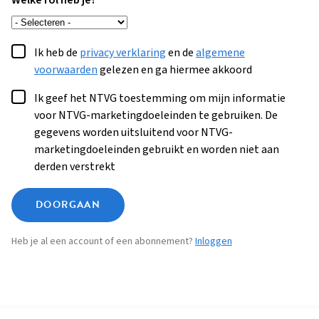
Welke rol heb je?
Ik heb de
privacy verklaring
en de
algemene
voorwaarden
gelezen en ga hiermee akkoord
Ik geef het NTVG toestemming om mijn informatie
voor NTVG-marketingdoeleinden te gebruiken. De
gegevens worden uitsluitend voor NTVG-
marketingdoeleinden gebruikt en worden niet aan
derden verstrekt
DOORGAAN
Heb je al een account of een abonnement?
Inloggen