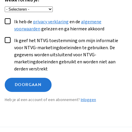
Welke rol heb je?
Ik heb de
privacy verklaring
en de
algemene
voorwaarden
gelezen en ga hiermee akkoord
Ik geef het NTVG toestemming om mijn informatie
voor NTVG-marketingdoeleinden te gebruiken. De
gegevens worden uitsluitend voor NTVG-
marketingdoeleinden gebruikt en worden niet aan
derden verstrekt
DOORGAAN
Heb je al een account of een abonnement?
Inloggen