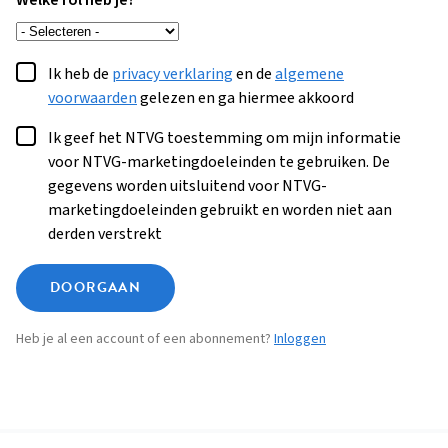
Welke rol heb je?
Ik heb de
privacy verklaring
en de
algemene
voorwaarden
gelezen en ga hiermee akkoord
Ik geef het NTVG toestemming om mijn informatie
voor NTVG-marketingdoeleinden te gebruiken. De
gegevens worden uitsluitend voor NTVG-
marketingdoeleinden gebruikt en worden niet aan
derden verstrekt
DOORGAAN
Heb je al een account of een abonnement?
Inloggen