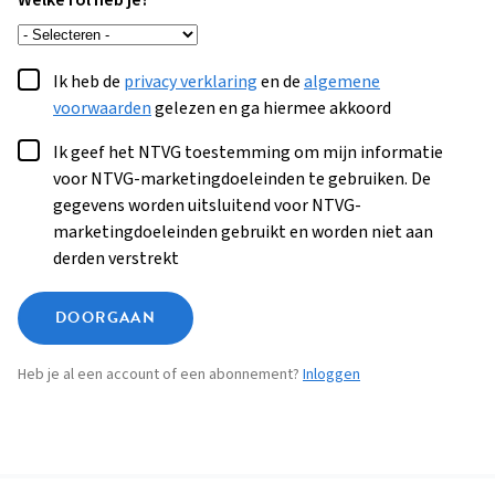
Welke rol heb je?
Ik heb de
privacy verklaring
en de
algemene
voorwaarden
gelezen en ga hiermee akkoord
Ik geef het NTVG toestemming om mijn informatie
voor NTVG-marketingdoeleinden te gebruiken. De
gegevens worden uitsluitend voor NTVG-
marketingdoeleinden gebruikt en worden niet aan
derden verstrekt
DOORGAAN
Heb je al een account of een abonnement?
Inloggen