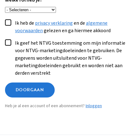
Welke rol heb je?
Ik heb de
privacy verklaring
en de
algemene
voorwaarden
gelezen en ga hiermee akkoord
Ik geef het NTVG toestemming om mijn informatie
voor NTVG-marketingdoeleinden te gebruiken. De
gegevens worden uitsluitend voor NTVG-
marketingdoeleinden gebruikt en worden niet aan
derden verstrekt
DOORGAAN
Heb je al een account of een abonnement?
Inloggen