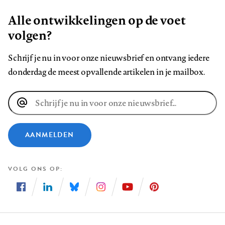
Alle ontwikkelingen op de voet
volgen?
Schrijf je nu in voor onze nieuwsbrief en ontvang iedere
donderdag de meest opvallende artikelen in je mailbox.
E-
mailadres
AANMELDEN
VOLG ONS OP
Volg
Volg
Volg
Volg
Volg
Volg
ons
ons
ons
ons
ons
ons