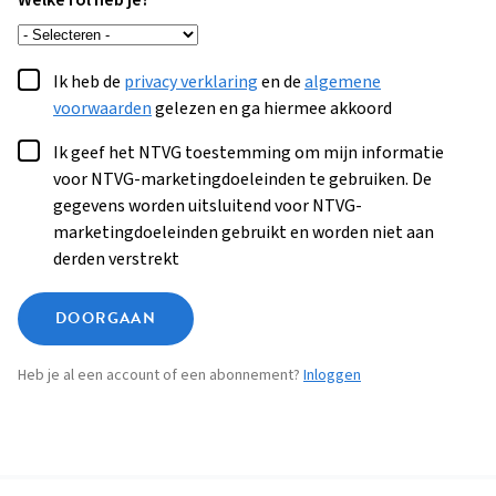
Welke rol heb je?
Ik heb de
privacy verklaring
en de
algemene
voorwaarden
gelezen en ga hiermee akkoord
Ik geef het NTVG toestemming om mijn informatie
voor NTVG-marketingdoeleinden te gebruiken. De
gegevens worden uitsluitend voor NTVG-
marketingdoeleinden gebruikt en worden niet aan
derden verstrekt
DOORGAAN
Heb je al een account of een abonnement?
Inloggen