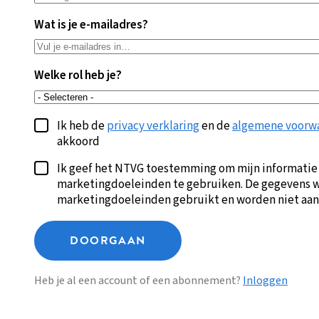
Wat is je e-mailadres?
Welke rol heb je?
Ik heb de
privacy verklaring
en de
algemene voorw
akkoord
Ik geef het NTVG toestemming om mijn informatie
marketingdoeleinden te gebruiken. De gegevens w
marketingdoeleinden gebruikt en worden niet aan
DOORGAAN
Heb je al een account of een abonnement?
Inloggen