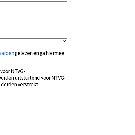
aarden
gelezen en ga hiermee
 voor NTVG-
orden uitsluitend voor NTVG-
 derden verstrekt