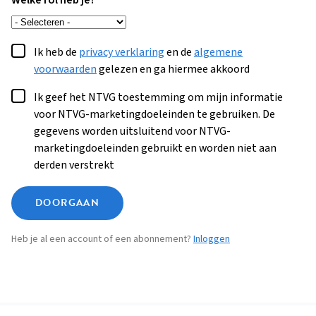
Welke rol heb je?
Ik heb de
privacy verklaring
en de
algemene
voorwaarden
gelezen en ga hiermee akkoord
Ik geef het NTVG toestemming om mijn informatie
voor NTVG-marketingdoeleinden te gebruiken. De
gegevens worden uitsluitend voor NTVG-
marketingdoeleinden gebruikt en worden niet aan
derden verstrekt
DOORGAAN
Heb je al een account of een abonnement?
Inloggen