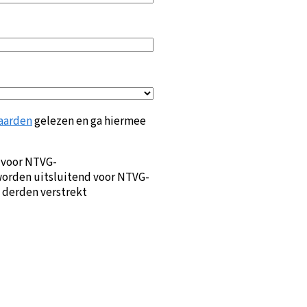
aarden
gelezen en ga hiermee
 voor NTVG-
orden uitsluitend voor NTVG-
 derden verstrekt