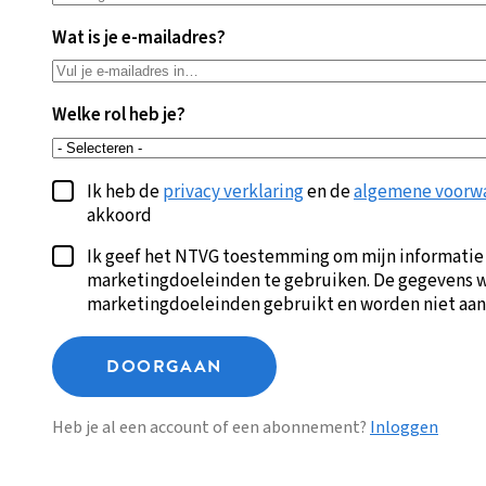
Wat is je e-mailadres?
Welke rol heb je?
Ik heb de
privacy verklaring
en de
algemene voorw
akkoord
Ik geef het NTVG toestemming om mijn informatie
marketingdoeleinden te gebruiken. De gegevens w
marketingdoeleinden gebruikt en worden niet aan
DOORGAAN
Heb je al een account of een abonnement?
Inloggen