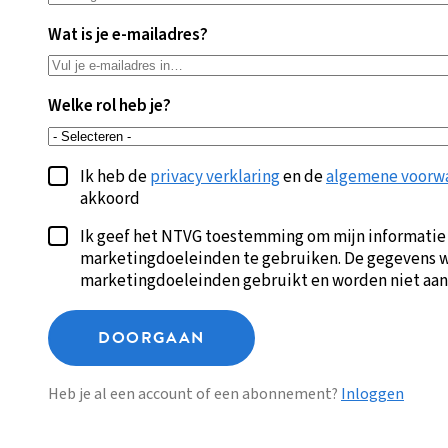
Wat is je e-mailadres?
Welke rol heb je?
Ik heb de
privacy verklaring
en de
algemene voorw
akkoord
Ik geef het NTVG toestemming om mijn informatie
marketingdoeleinden te gebruiken. De gegevens w
marketingdoeleinden gebruikt en worden niet aan
DOORGAAN
Heb je al een account of een abonnement?
Inloggen