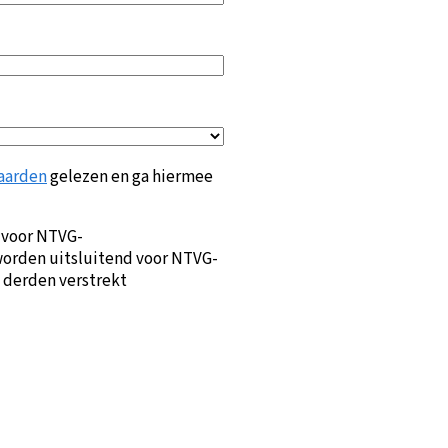
aarden
gelezen en ga hiermee
 voor NTVG-
orden uitsluitend voor NTVG-
 derden verstrekt